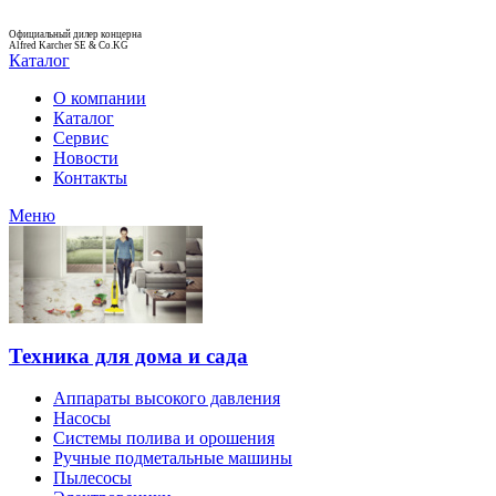
Официальный дилер концерна
Alfred Karcher SE & Co.KG
Каталог
О компании
Каталог
Сервис
Новости
Контакты
Меню
Техника для дома и сада
Аппараты высокого давления
Насосы
Системы полива и орошения
Ручные подметальные машины
Пылесосы