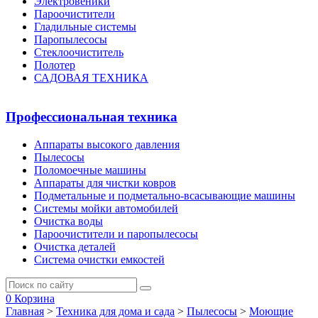
Электровеники
Пароочистители
Гладильные системы
Паропылесосы
Стеклоочиститель
Полотер
САДОВАЯ ТЕХНИКА
Профессиональная техника
Аппараты высокого давления
Пылесосы
Поломоечные машины
Аппараты для чистки ковров
Подметальные и подметально-всасывающие машины
Системы мойки автомобилей
Очистка воды
Пароочистители и паропылесосы
Очистка деталей
Система очистки емкостей
0
Корзина
Главная
>
Техника для дома и сада
>
Пылесосы
>
Моющие