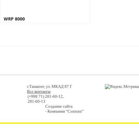
WRP 8000
г.Ташкент, ул. МКАД 87 Г
Все контакты
(+998 71) 281-60-12,
281-60-13
Создание сайта
- Компания “Contrast”