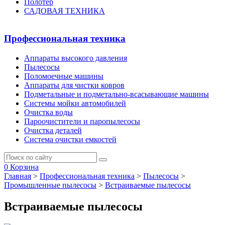
Полотер
САДОВАЯ ТЕХНИКА
Профессиональная техника
Аппараты высокого давления
Пылесосы
Поломоечные машины
Аппараты для чистки ковров
Подметальные и подметально-всасывающие машины
Системы мойки автомобилей
Очистка воды
Пароочистители и паропылесосы
Очистка деталей
Система очистки емкостей
0
Корзина
Главная
>
Профессиональная техника
>
Пылесосы
>
Промышленные пылесосы
>
Встраиваемые пылесосы
Встраиваемые пылесосы