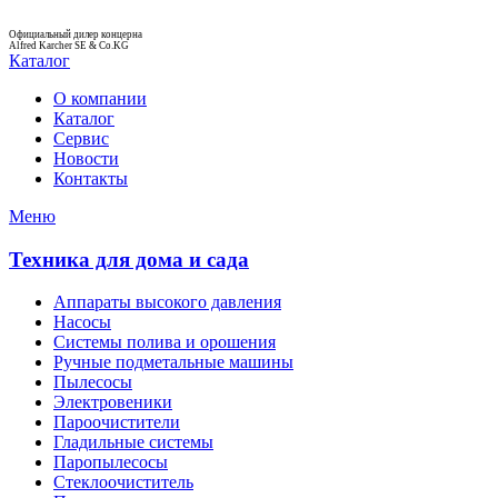
Официальный дилер концерна
Alfred Karcher SE & Co.KG
Каталог
О компании
Каталог
Сервис
Новости
Контакты
Меню
Техника для дома и сада
Аппараты высокого давления
Насосы
Системы полива и орошения
Ручные подметальные машины
Пылесосы
Электровеники
Пароочистители
Гладильные системы
Паропылесосы
Стеклоочиститель