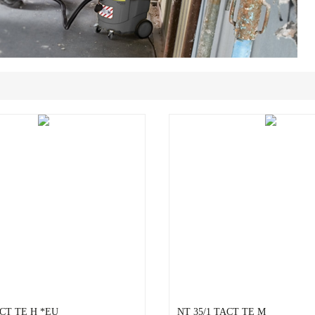
ACT TE H *EU
NT 35/1 TACT TE M