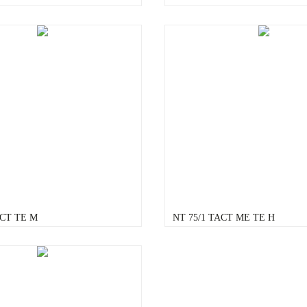
ACT TE M
NT 75/1 TACT ME TE H