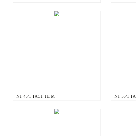
NT 45/1 TACT TE M
NT 55/1 T