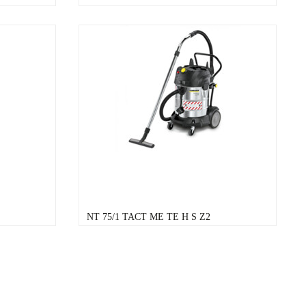
NT 75/1 TACT ME TE H S Z2