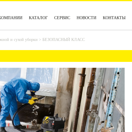
КОМПАНИИ
КАТАЛОГ
СЕРВИС
НОВОСТИ
КОНТАКТЫ
жной и сухой уборки
>
БЕЗОПАСНЫЙ КЛАСС