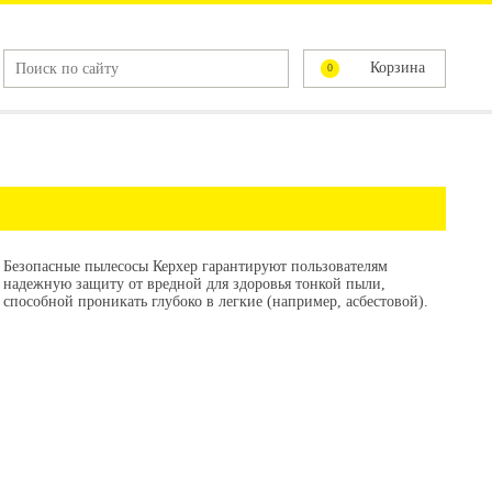
Корзина
0
Безопасные пылесосы Керхер гарантируют пользователям
надежную защиту от вредной для здоровья тонкой пыли,
способной проникать глубоко в легкие (например, асбестовой).