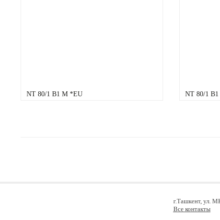
NT 80/1 B1 M *EU
NT 80/1 B1
г.Ташкент, ул. 
Все контакты