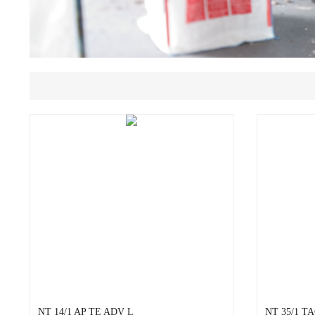
NT 14/1 AP TE ADV L
NT 35/1 T