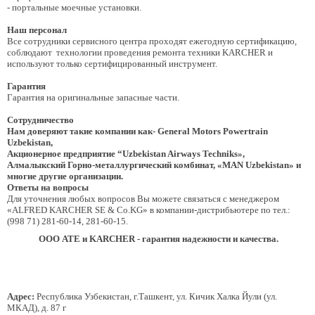
- портальные моечные установки.
Наш персонал
Все сотрудники сервисного центра проходят ежегодную сертификацию,
соблюдают технологии проведения ремонта техники KARCHER и
используют только сертифицированный инструмент.
Гарантия
Гарантия на оригинальные запасные части.
Сотрудничество
Нам доверяют такие компании как- General
Motors
Powertrain
Uzbekistan
,
Акционерное предприятие “Uzbekistan Airways Techniks»,
Алмалыкский Горно-металлургический комбинат, «MAN Uzbekistan» и
многие другие организации.
Ответы на вопросы
Для уточнения любых вопросов Вы можете связаться с менеджером
«ALFRED KARCHER SE & Co.KG» в компании-дистрибьютере по тел.:
(998 71) 281-60-14, 281-60-15.
ООО АТЕ и KARCHER - гарантия надежности и качества.
Адрес:
Республика Узбекистан, г.Ташкент, ул. Кичик Халка Йули (ул.
МКАД), д. 87 г