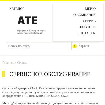
КАТАЛОГ
МЕНЮ
О КОМПАНИИ
СЕРВИС
НОВОСТИ
Официальный дилер концерна
КОНТАКТЫ
Alfred Karcher SE & Co.KG
Корзина
0
Главная
> Сервис
СЕРВИСНОЕ ОБСЛУЖИВАНИЕ
Сервисный центр ООО «АТЕ» специализируется на оказании полного
спектра услуг по ремонту и сервисному обслуживанию клинингового
оборудования «ALFRED KARCHER SE & Co.KG».
Мы подберем для Вас наиболее подходящее клининговое оборудование,