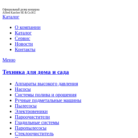
Официальный дилер концерна
Alfred Karcher SE & Co.KG
Каталог
О компании
Каталог
Сервис
Новости
Контакты
Меню
Техника для дома и сада
Аппараты высокого давления
Насосы
Системы полива и орошения
Ручные подметальные машины
Пылесосы
Электровеники
Пароочистители
Гладильные системы
Паропылесосы
Стеклоочиститель