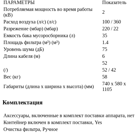
ПАРАМЕТРЫ
Показатель
Потребляемая мощность во время работы
2
(кВ)
Расход воздуха (л/с) (л/с)
100 / 360
Разрежение (мбар) (мбар)
220 / 22
Емкость бака мусоросборника (л)
35
Площадь фильтра (м²) (м²)
1.4
Уровень шума (дБ)
75
Длина кабеля (м)
6
52
(/)
52 / 42
Вес (кг)
58
740 x 580 x
Габариты (длина х ширина х высота) (мм)
1105
Комплектация
Аксессуары, включенные в комплект поставки аппарата, нет
Контейнер включен в комплект поставки, Yes
Очистка фильтра, Ручное