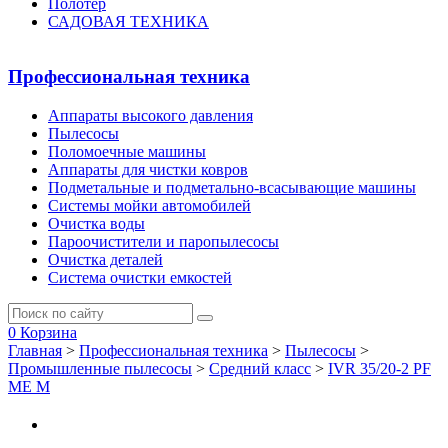
Полотер
САДОВАЯ ТЕХНИКА
Профессиональная техника
Аппараты высокого давления
Пылесосы
Поломоечные машины
Аппараты для чистки ковров
Подметальные и подметально-всасывающие машины
Системы мойки автомобилей
Очистка воды
Пароочистители и паропылесосы
Очистка деталей
Система очистки емкостей
0
Корзина
Главная
>
Профессиональная техника
>
Пылесосы
>
Промышленные пылесосы
>
Средний класс
>
IVR 35/20-2 PF
ME M