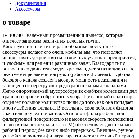
Документация
Аксессуары
о товаре
IV 100/40 - надежный промышленный пылесос, который
отвечает запросам различных целевых групп.
Конструкционный тип и разнообразные доступные
аксессуары делают его очень мобильным, что позволяет
использовать устройство на различных участках предприятия,
и удобным для решения различных задач. Благодаря типу
встроенного двигателя модель рекомендуется использовать в
режиме непрерывной нагрузки (работа в 3 смены). Турбина
бокового канала создает высокую мощность всасывания и
защищена от перегрузок предохранительными клапанами.
Легко опорожняемый мусоросборник снабжен колесиками для
транспортировки собранного мусора. Циклонный сепаратор
отделяет большое количество пыли до того, как она попадает
в зону действия фильтра. В результате срок действия фильтра
значительно увеличивается. Основной фильтр с большой
фильтрующей поверхностью и высокая скорость поглощения
пыли (в том числе пыли класс М) обеспечивает длительный
рабочий период без каких-либо перерывов. Внешнее, ручное
устройство очистки фильтра гарантирует длительный период