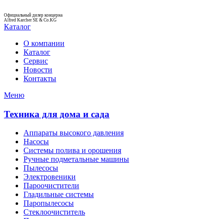
Официальный дилер концерна
Alfred Karcher SE & Co.KG
Каталог
О компании
Каталог
Сервис
Новости
Контакты
Меню
Техника для дома и сада
Аппараты высокого давления
Насосы
Системы полива и орошения
Ручные подметальные машины
Пылесосы
Электровеники
Пароочистители
Гладильные системы
Паропылесосы
Стеклоочиститель