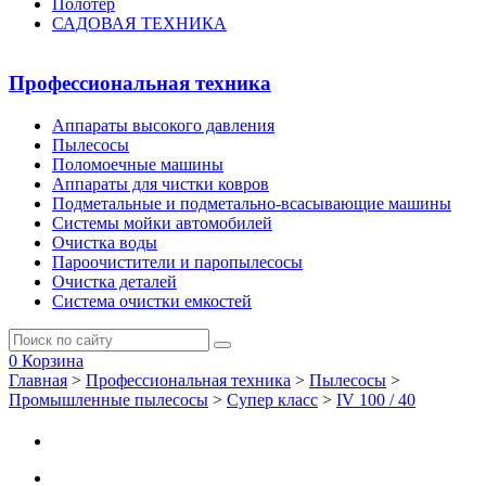
Полотер
САДОВАЯ ТЕХНИКА
Профессиональная техника
Аппараты высокого давления
Пылесосы
Поломоечные машины
Аппараты для чистки ковров
Подметальные и подметально-всасывающие машины
Системы мойки автомобилей
Очистка воды
Пароочистители и паропылесосы
Очистка деталей
Система очистки емкостей
0
Корзина
Главная
>
Профессиональная техника
>
Пылесосы
>
Промышленные пылесосы
>
Супер класс
>
IV 100 / 40