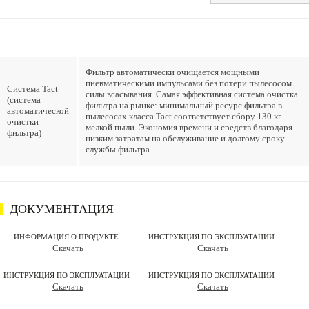
Фильтр автоматически очищается мощными
пневматическими импульсами без потери пылесосом
Система Tact
силы всасывания. Самая эффективная система очистка
(система
фильтра на рынке: минимальный ресурс фильтра в
автоматической
пылесосах класса Tact соответствует сбору 130 кг
очистки
мелкой пыли. Экономия времени и средств благодаря
фильтра)
низким затратам на обслуживание и долгому сроку
службы фильтра.
ДОКУМЕНТАЦИЯ
ИНФОРМАЦИЯ О ПРОДУКТЕ
ИНСТРУКЦИЯ ПО ЭКСПЛУАТАЦИИ
Скачать
Скачать
ИНСТРУКЦИЯ ПО ЭКСПЛУАТАЦИИ
ИНСТРУКЦИЯ ПО ЭКСПЛУАТАЦИИ
Скачать
Скачать