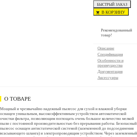
БЫСТРЫЙ ЗАКАЗ
В КОРЗИНУ
Рекомендованный
товар!
Описание
Спецификация
Особенности и
преимущества
Документация
Аксессуары
О ТОВАРЕ
Мощный и чрезвычайно надежный пылесос для сухой и влажной уборки
оснащен уникальным, высокоэффективным устройством автоматической
очистки фильтра, позволяющим поглощать очень большое количество мелкой
пыли с постоянной производительностью без прерывания работы. Безопасный
пылесос оснащен антистатической системой (заземленной до подсоединения
всасывающего шланга) и электропроводящим устройством. Через заземленный