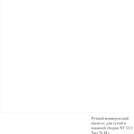
Ручной коммерческий
пылесос для сухой и
влажной уборки NT 55/1
Tact Te M с