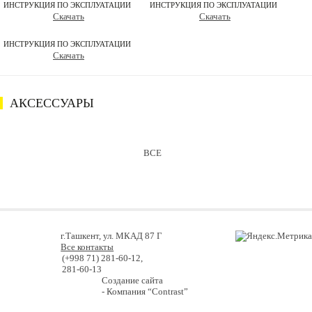
ИНСТРУКЦИЯ ПО ЭКСПЛУАТАЦИИ
ИНСТРУКЦИЯ ПО ЭКСПЛУАТАЦИИ
Скачать
Скачать
ИНСТРУКЦИЯ ПО ЭКСПЛУАТАЦИИ
Скачать
АКСЕССУАРЫ
ВСЕ
г.Ташкент, ул. МКАД 87 Г
Все контакты
(+998 71) 281-60-12,
281-60-13
Создание сайта
- Компания “Contrast”