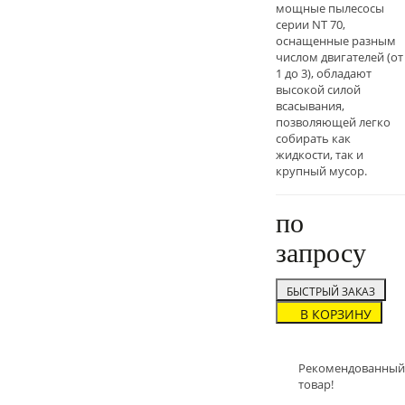
мощные пылесосы
серии NT 70,
оснащенные разным
числом двигателей (от
1 до 3), обладают
высокой силой
всасывания,
позволяющей легко
собирать как
жидкости, так и
крупный мусор.
по
запросу
БЫСТРЫЙ ЗАКАЗ
В КОРЗИНУ
Рекомендованный
товар!