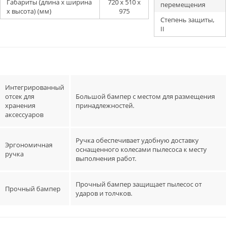
Габариты (длина х ширина
720 x 510 x
перемещения
х высота) (мм)
975
Степень защиты,
II
Интегрированный
отсек для
Большой бампер с местом для размещения
хранения
принадлежностей.
аксессуаров
Ручка обеспечивает удобную доставку
Эргономичная
оснащенного колесами пылесоса к месту
ручка
выполнения работ.
Прочный бампер защищает пылесос от
Прочный бампер
ударов и толчков.