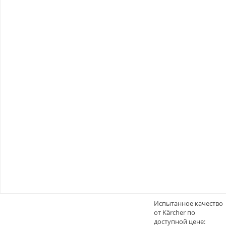
Испытанное качество
от Kärcher по
доступной цене: