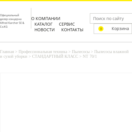
Официальный
О КОМПАНИИ
дилер концерна
Alfred Karcher SE &
КАТАЛОГ
СЕРВИС
Co.KG
Корзина
0
НОВОСТИ
КОНТАКТЫ
Главная
>
Профессиональная техника
>
Пылесосы
>
Пылесосы влажной
и сухой уборки
>
СТАНДАРТНЫЙ КЛАСС
>
NT 70/1