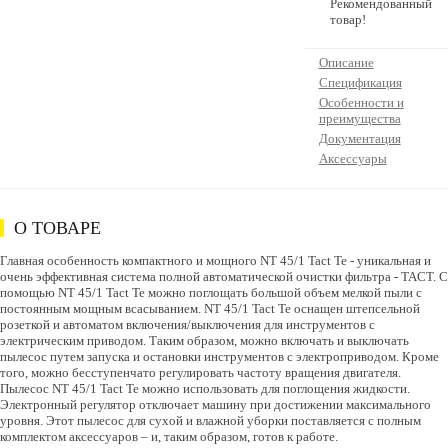
Рекомендованный
товар!
Описание
Спецификация
Особенности и
преимущества
Документация
Аксессуары
О ТОВАРЕ
Главная особенность компактного и мощного NT 45/1 Tact Te - уникальная и
очень эффективная система полной автоматической очистки фильтра - TACT. С
помощью NT 45/1 Tact Te можно поглощать большой объем мелкой пыли с
постоянным мощным всасыванием. NT 45/1 Tact Te оснащен штепсельной
розеткой и автоматом включения/выключения для инструментов с
электрическим приводом. Таким образом, можно включать и выключать
пылесос путем запуска и остановки инструментов с электроприводом. Кроме
того, можно бесступенчато регулировать частоту вращения двигателя.
Пылесос NT 45/1 Tact Te можно использовать для поглощения жидкости.
Электронный регулятор отключает машину при достижении максимального
уровня. Этот пылесос для сухой и влажной уборки поставляется с полным
комплектом аксессуаров – и, таким образом, готов к работе.