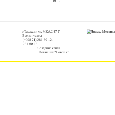
ВСЕ
г.Ташкент, ул. МКАД 87 Г
Все контакты
(+998 71) 281-60-12,
281-60-13
Создание сайта
- Компания “Contrast”