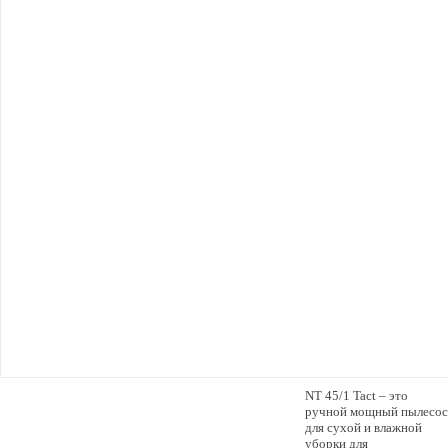
NT 45/1 Tact – это
ручной мощный пылесос
для сухой и влажной
уборки для